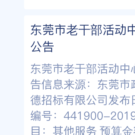
东莞市老干部活动
公告
东莞市老干部活动中
告信息来源：东莞市
德招标有限公司发布日
编号：441900-2019
目：其他服务 预算金额：