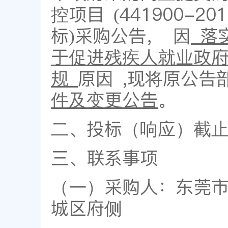
控项目 (441900-201
标)采购公告， 因
落实
于促进残疾人就业政
规
原因 ,现将原公告
件及变更公告
。
二、投标（响应）截止时间
三、联系事项
（一）采购人：东莞市
城区府侧