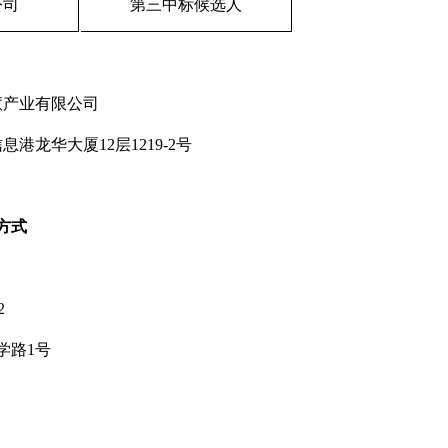
公司
第三中标候选人
慧产业有限公司
龙华大厦12层1219-2号
方式
2
学路1号