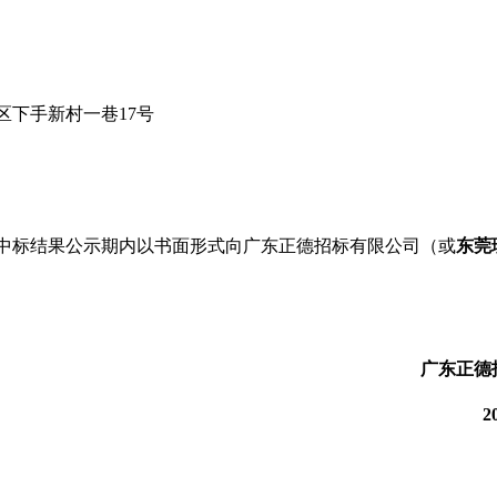
下手新村一巷17号
中标结果公示期内以书面形式向广东正德招标有限公司（或
东莞
广东正德
2