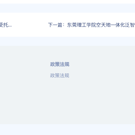
果公告
下一篇：
东莞理工学院空天地一体化泛智化人车路城协同平台－大规模MIM
政策法规
政策法规