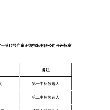
一巷17号广东正德招标有限公司开评标室
备注
司
第一中标候选人
司
第二中标候选人