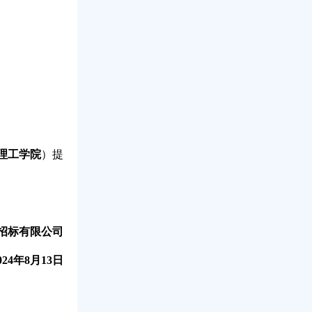
理工学院
）提
招标有限公司
024
年8月13日