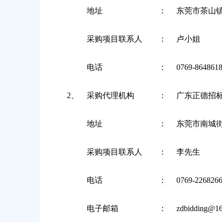
地址
：
东莞市茶山镇
采购项目联系人
：
卢小姐
电话
：
0769-864861
2、
采购代理机构
：
广东正德招
地址
：
东莞市南城街
采购项目联系人
：
李先生
电话
：
0769-226826
电子邮箱
：
zdbidding@1