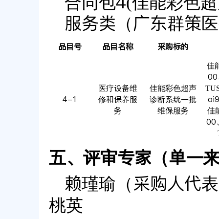
合同包4(佳能彩色超
服务类（广东群策医
品目号
品目名称
采购标的
佳能
00
医疗设备维
佳能彩色超声
TU
4-1
修和保养服
诊断系统一批
oi
务
维保服务
佳能
00
五、评审专家（单一
赖瑾瑜（采购人代表
桃英