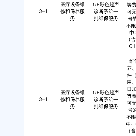
医疗设备维
GE彩色超声
等
3-1
修和保养服
诊断系统一
可
务
批维保服务
号
不限
中：
（含
C1
维
养
件
用
日
医疗设备维
GE彩色超声
等
3-1
修和保养服
诊断系统一
可
务
批维保服务
号
不限
中：G
（含