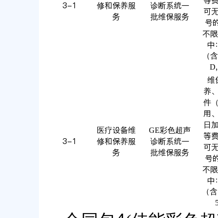
等
3-1
修和保养服
诊断系统一
可
务
批维保服务
号
不限
中：
（含
D
维
养
件
用
日
医疗设备维
GE彩色超声
等
3-1
修和保养服
诊断系统一
可
务
批维保服务
号
不限
中：
（含