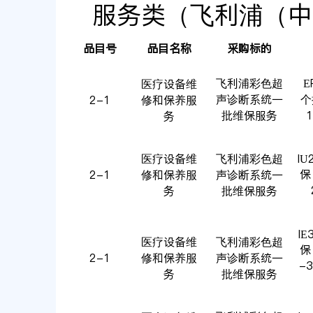
服务类（飞利浦（中
品目号
品目名称
采购标的
飞利浦彩色超
E
医疗设备维
声诊断系统一
个
2-1
修和保养服
批维保服务
务
医疗设备维
飞利浦彩色超
IU
保
2-1
修和保养服
声诊断系统一
务
批维保服务
IE
医疗设备维
飞利浦彩色超
保
2-1
修和保养服
声诊断系统一
-
务
批维保服务