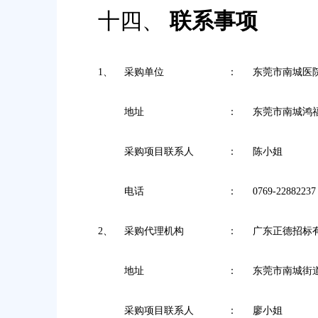
十四、
联系事项
1、
采购单位
：
东莞市南城医
地址
：
东莞市南城鸿
采购项目
联系人
：
陈小姐
电话
：
0769-22882237
2、
采购代理机构
：
广东正德招标
地址
：
东莞市南城街
采购项目
联系人
：
廖小姐