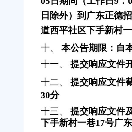
05
日期间
（工作日
9：
日除外）
到广东正德招
道西平社区下手新村一
十、
本公告期限：自
十一、
提交响应文件
十二、
提交响应文件
3
0
分
十三、
提交响应文件
下手新村一巷
17号广