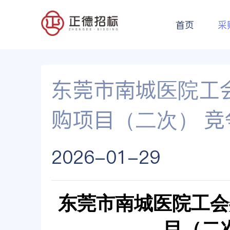
首页
采
东莞市南城医院工会
购项目（二次） 
2026-01-29
东莞市南城医院工会
目（二