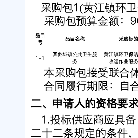
采购包1(黄江镇环卫
采购包预算金额：
9
品目
品目名称
采购标
号
其他城镇公共卫生服
黄江镇环卫保
1-1
务
收运作业服
本采购包
接受
联合
合同履行期限：
自
二、申请人的资格要
1.投标供应商应具
二十二条规定的条件