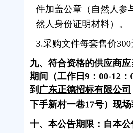
件加盖公章（自然人参
然人身份证明材料
）
。
3
.
采购文件每套售价
30
九、符合资格的供应商应
期间（工作日
9：00-12
到
广东正德招标有限公司
下手新村一巷
17号
）现场
十、本公告期限
：
自本公