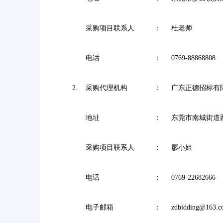
采购项目联系人
：
杜老师
电话
：
0769-88868808
2.
采购代理机构
：
广东正德招标有
地址
：
东莞市南城街道
采购项目
联系人
：
廖小姐
电话
：
0769-22682666
电子邮箱
：
zdbidding@163.