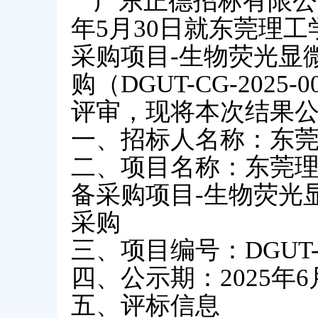
广东正德招标有限公
年5月
30
日就
东莞理工
采购项目
-生物荧光显
购
（
DGUT-CG-2025-0
评审，现将本次结果
一、招标人名称：东
二、项目名称：
东莞
备采购项目
-生物荧光
采购
三、项目编号：
DGUT-
四、公示期：
2025年
6
五、评标信息