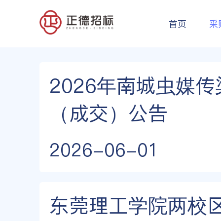
首页
采
2026年南城虫媒
（成交）公告
2026-06-01
东莞理工学院两校